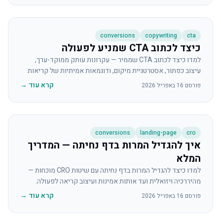
conversions
copywriting
cta
כיצד לכתוב CTA שמניע לפעולה
למדו כיצד לכתוב CTA שממיר — עקרונות עותק ממוקד-ערך,
עיצוב כפתור, אסטרטגיית מיקום, ודוגמאות אמיתיות של קריאות
לפעולה חלשות מול חזקות.
קרא עוד
→
פורסם
16 באפריל 2026
conversions
landing-page
cro
איך להגדיל המרות בדף נחיתה — המדריך
המלא
למדו כיצד להגדיל המרות בדף נחיתה עם שיטות CRO מוכחות —
מהיררכיה ויזואלית ועד אותות אמינות ועיצוב קריאה לפעולה.
קרא עוד
→
פורסם
16 באפריל 2026