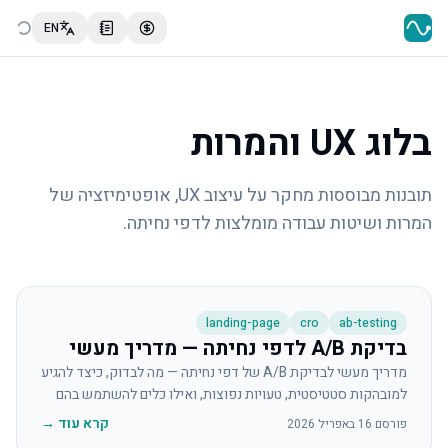
EN
בלוג UX והמרות
תובנות מבוססות מחקר על עיצוב UX, אופטימיזציה של
המרות ושיטות עבודה מומלצות לדפי נחיתה.
landing-page
cro
ab-testing
בדיקת A/B לדפי נחיתה — מדריך מעשי
מדריך מעשי לבדיקת A/B של דפי נחיתה — מה לבדוק, כיצד להגיע
למובהקות סטטיסטית, טעויות נפוצות, ואילו כלים להשתמש בהם
בכל שלב צמיחה.
קרא עוד
→
פורסם
16 באפריל 2026