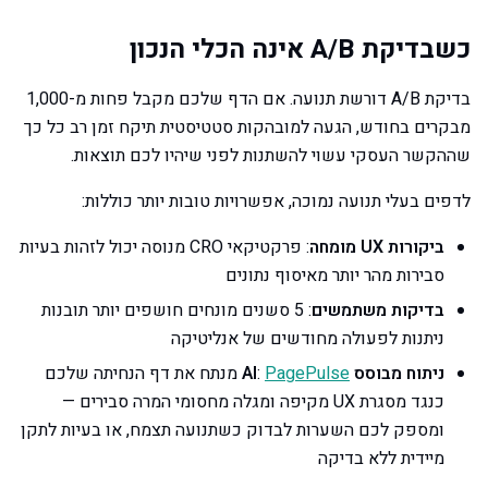
כשבדיקת A/B אינה הכלי הנכון
בדיקת A/B דורשת תנועה. אם הדף שלכם מקבל פחות מ-1,000
מבקרים בחודש, הגעה למובהקות סטטיסטית תיקח זמן רב כל כך
שההקשר העסקי עשוי להשתנות לפני שיהיו לכם תוצאות.
לדפים בעלי תנועה נמוכה, אפשרויות טובות יותר כוללות:
ביקורות UX מומחה
: פרקטיקאי CRO מנוסה יכול לזהות בעיות
סבירות מהר יותר מאיסוף נתונים
בדיקות משתמשים
: 5 סשנים מונחים חושפים יותר תובנות
ניתנות לפעולה מחודשים של אנליטיקה
ניתוח מבוסס AI
PagePulse
:
מנתח את דף הנחיתה שלכם
כנגד מסגרת UX מקיפה ומגלה מחסומי המרה סבירים —
ומספק לכם השערות לבדוק כשתנועה תצמח, או בעיות לתקן
מיידית ללא בדיקה