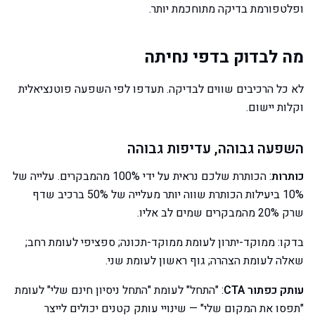
ופלטפורמת בדיקה מתוחכמת יותר.
מה לבדוק בדפי נחיתה
לא כל הרכיבים שווים לבדיקה. תעדפו לפי השפעה פוטנציאלית
וקלות יישום.
השפעה גבוהה, עדיפות גבוהה
כותרות
: הכותרת שלכם נראית על ידי 100% מהמבקרים. עלייה של
10% ביעילות הכותרת שווה יותר מעלייה של 50% ברכיב שדף
שרק 20% מהמבקרים שמים לב אליו.
בדקו: ממוקד-יתרון לעומת ממוקד-תכונה; ספציפי לעומת רחב;
שאלה לעומת הצהרה; גוף ראשון לעומת שני.
עותק כפתור CTA
: "התחל" לעומת "התחל ניסיון חינם שלי" לעומת
"תפסו את המקום שלי" — שינויי עותק קטנים יכולים לייצר