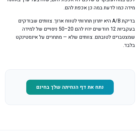
מידה כמו לדעת במה כן אכפת להם.
בדיקת A/B היא יתרון תחרותי לטווח ארוך. צוותים שבודקים
בעקביות 12 חודשים יהיו להם 20–50 ניסויים של למידה
שמצטברים לטובתם. צוותים שלא — מתחרים על אינסטינקט
בלבד.
נתח את דף הנחיתה שלך בחינם