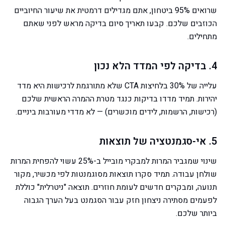
שרואים 95% ביטחון, אתם מגדילים דרמטית את שיעור החיוביים
הכוזבים שלכם. קבעו תאריך סיום בדיקה מראש לפני שאתם
מתחילים.
4. בדיקה לפי המדד הלא נכון
עלייה של 30% בלחיצות CTA שלא מתורגמת לרכישות היא מדד
יהירות. תמיד מדדו בדיקות כנגד מטרת ההמרה הראשית שלכם
(רכישות, הרשמות, לידים מוכשרים) — לא מדדי מעורבות ביניים.
5. אי-סגמנטציה של תוצאות
שינוי שמגביר המרות למבקרי מובייל ב-25% עשוי להפחית המרות
שולחן עבודה. תמיד סקרו תוצאות מסוגמנטות לפי מכשיר, מקור
תנועה, ומבקרים חדשים לעומת חוזרים. תוצאה "ניטרלית" כוללת
לפעמים מסתירה ניצחון חזק עבור הסגמנט בעל הערך הגבוה
ביותר שלכם.