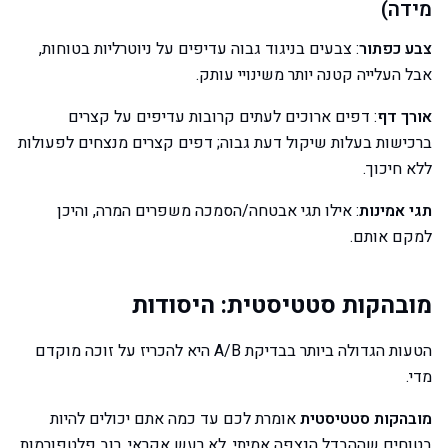
מידה)
צבע כפתור
: צבעים בניגוד גבוה עדיפים על ניוטרליות בטוחות,
אבל העלייה קטנה יותר משינויי עותק.
אורך דף
: דפים ארוכים לעתים קרובות עדיפים על קצרים
ברכישות בעלות שיקול דעת גבוה; דפים קצרים מנצחים לפעולות
ללא חיכוך.
תגי אמינות
: אילו תגי אבטחה/הסמכה משפרים המרה, והיכן
למקם אותם.
מובהקות סטטיסטית: היסודות
הטעות הגדולה ביותר בבדיקת A/B היא להכריז על זוכה מוקדם
מדי.
מובהקות סטטיסטית
אומרת לכם עד כמה אתם יכולים להיות
בטוחים שההבדל הנצפה אמיתי, לא רעש אקראי. רוב פלטפורמות