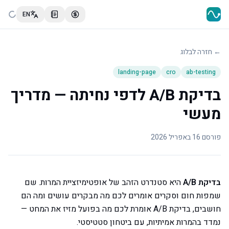
EN
← חזרה לבלוג
landing-page
cro
ab-testing
בדיקת A/B לדפי נחיתה — מדריך
מעשי
פורסם
16 באפריל 2026
בדיקת A/B
היא סטנדרט הזהב של אופטימיזציית המרות. שם
שמפות חום וסקרים אומרים לכם מה מבקרים עושים ומה הם
חושבים, בדיקת A/B אומרת לכם מה בפועל מזיז את המחט —
נמדד בהמרות אמיתיות, עם ביטחון סטטיסטי.