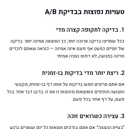
טעויות נפוצות בבדיקת A/B
1. בדיקה לתקופה קצרה מדי
ככל שתריצו בדיקה ארוכה יותר, כך התוצאה אמינה יותר. בדיקה
של יומיים כמעט אף פעם אינה אמינה — כנראה שאתם לוכדים
חריגה בתנועה, לא דפוס המרה אמיתי.
2. ריצת יותר מדי בדיקות בו-זמנית
אם אתם מריצים חמש בדיקות על אותו דף בו-זמנית, מקטעי
התנועה חופפים והתוצאות מזהמות זו את זו. בדקו דבר אחד בכל
פעם, על דף אחד בכל פעם.
3. עצירה כשרואים זוכה
"בעיית ההצצה": אם אתם בודקים תוצאות כל יום ועוצרים ברגע