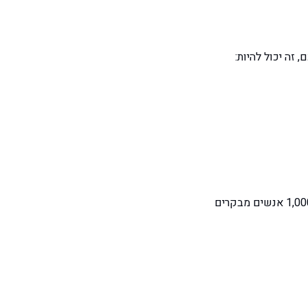
ה יכול להיות:
שלכם הוא פשוט מספר ההמרות חלקי מספר המבקרים, מבוטא באחוזים. אם 1,000 אנשים מבקרים