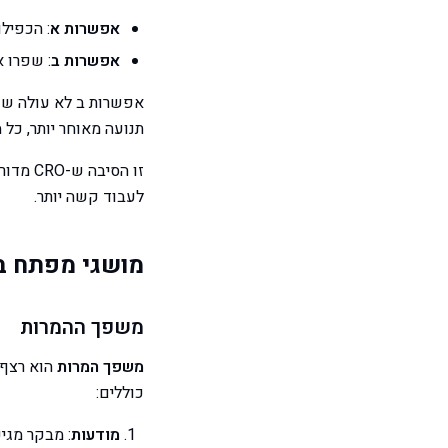
אפשרות א
: הכפילו את ת
אפשרות ב
: שפרו את הדף שלכם ל
אפשרות ב לא עולה שום
תנועה מאוחר יותר, כל מ
לעבוד קשה יותר.
מושגי מפתח ב-RO
משפך ההמרות
משפך המרות
הוא רצף 
כוללים:
מודעות
: מבקר מגי