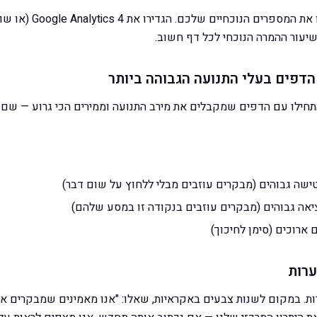
לפני אופטימיזציה, דעו את המס
שיעור ההמרה הנוכחי לכל דף חשוב.
תחילו עם הדפים שמקבלים את מירב התנועה וממירים הכי גרוע — שם 
ישה גבוהים (מבקרים עוזבים מבלי ללחוץ על שום דבר)
יאה גבוהים (מבקרים עוזבים בנקודה זו במסע שלהם)
ארוכים (סימן לחיכוך)
ערות. במקום לשנות צבעים באקראיות, שאלו: "אנו מאמינים שמבקרים אינ