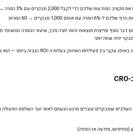
קציב המודעות שלכם כדי לקבל 2,000 מבקרים עם 3% המרה → 60 המרות
-6% המרה עם אותם 1,000 מבקרים → 60 המרות
 דבר נוסף ומייצרת תוצאות זהות. יתרה מכך, שיעור ההמרה המשופר מ
בקר יהיה שווה יותר.
זו הסיבה ש-CRO מדורג באופן עקבי בין פעילויות השיווק בע
C
השלבים שמבקרים עוברים מרגע הגעתם לאתר ועד השלמת הפעולה הר
ע (מחיפוש, מודעה או הפניה)