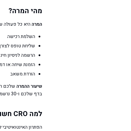
מהי המרה?
המרה
היא כל פעולה שא
השלמת רכישה
שליחת טופס לצורך
הרשמה לניסיון חינם
הזמנת שיחה או דמו
הורדת משאב
שיעור ההמרה
בדף שלכם ו-30 נרשמים, שיעור ההמרה שלכם הוא 3%.
למה CRO חשוב יותר מתנועה נוספת
הפתרון האינטואיטיבי 