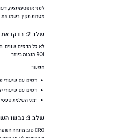
מטרות תקין. רשמו את 
שלב 2: בדקו את הדפים בעלי התנועה הגבוהה ביותר
לא כל הדפים שווים. ה
ROI הגבוה ביותר.
חפשו:
דפים עם שיעורי נט
דפים עם שיעורי יצ
זמני השלמת טפסים 
שלב 3: גבשו השערות
CRO טוב מונחה הש