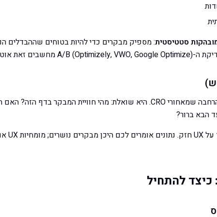
דות
ית
ובהקות סטטיסטית
: מספיק מבקרים כדי להיות בטוחים שההבדלים הנ
) מחשבים זאת אוטומטית.
היא הדיסציפלינה הרחבה שמאחורי CRO. היא שואלת: מהי חוויית המבקר בדף 
ד הבא ברור?
היכן
מבקרים נושרים; מומחיות UX אומרת לכם